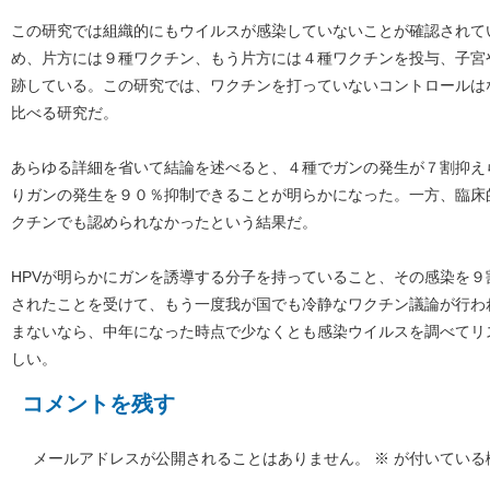
この研究では組織的にもウイルスが感染していないことが確認されてい
め、片方には９種ワクチン、もう片方には４種ワクチンを投与、子宮
跡している。この研究では、ワクチンを打っていないコントロールは
比べる研究だ。
あらゆる詳細を省いて結論を述べると、４種でガンの発生が７割抑え
りガンの発生を９０％抑制できることが明らかになった。一方、臨床
クチンでも認められなかったという結果だ。
HPVが明らかにガンを誘導する分子を持っていること、その感染を
されたことを受けて、もう一度我が国でも冷静なワクチン議論が行わ
まないなら、中年になった時点で少なくとも感染ウイルスを調べてリ
しい。
コメントを残す
メールアドレスが公開されることはありません。
※
が付いている