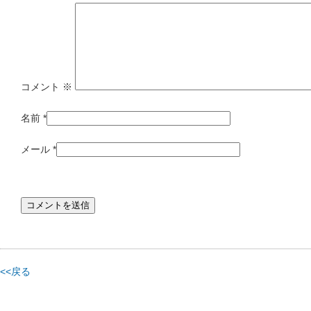
コメント
※
名前
*
メール
*
<<戻る