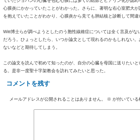
ていたショパンの心臓を包む心膜には多くの結節とヒアリン化が認め
心膜炎にかかっていたことがわかった。さらに、著明な右心室肥大が
を抱えていたことがわかり、心膜炎から見ても肺結核と診断して間違
Witt博士らが調べようとしたのう胞性線維症については全く言及が
だろう。ひょっとしたら、いつか論文として現れるのかもしれない。
ないなどと期待してしまう。
この論文を読んで初めて知ったのが、自分の心臓を母国に送りたいと
る。是非一度聖十字架教会を訪れてみたいと思った。
コメントを残す
メールアドレスが公開されることはありません。
※
が付いている