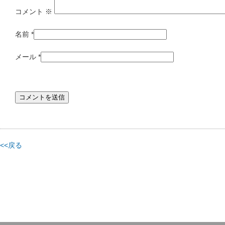
コメント
※
名前
*
メール
*
<<戻る