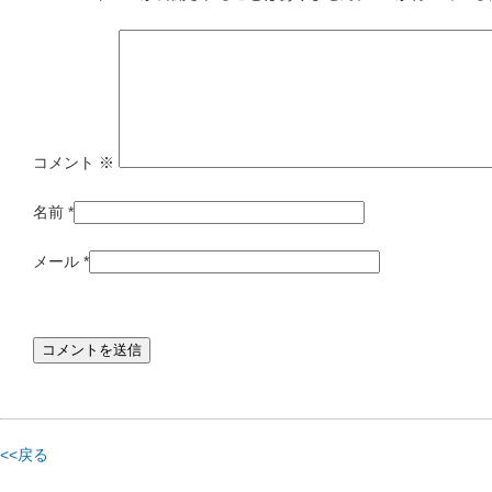
コメント
※
名前
*
メール
*
<<戻る