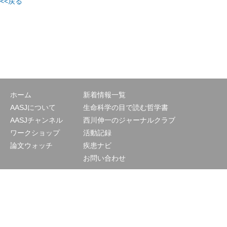
<<戻る
ホーム
新着情報一覧
AASJについて
生命科学の目で読む哲学書
AASJチャンネル
西川伸一のジャーナルクラブ
ワークショップ
活動記録
論文ウォッチ
疾患ナビ
お問い合わせ