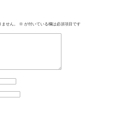
りません。
※
が付いている欄は必須項目です