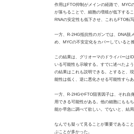
作用はFTO抑制がメインの経路で、MYC
が落ちることで、細胞の増殖が低下するこ
RNAの安定性も低下させ、これもFTO転
一方、R-2HG抵抗性のガンでは、DNA
め、MYCの不安定化をカバーしていると
この結果は、グリオーマのドライバーはID
いる可能性も示唆する。すでに述べたよう
の結果はこれも説明できる。とすると、現
能性は低く、逆に悪化させる可能性すらあ
一方、R-2HGやFTO阻害因子は、それ
用できる可能性がある。他の細胞にももち
能か早急に調べて欲しい。でないと、結局
なんでも疑って見ることが重要であること
ぶことが多かった。