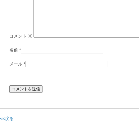
コメント
※
名前
*
メール
*
<<戻る