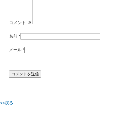
コメント
※
名前
*
メール
*
<<戻る