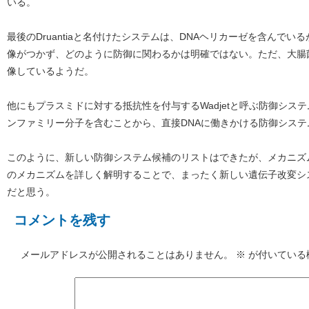
いる。
最後のDruantiaと名付けたシステムは、DNAヘリカーゼを含んで
像がつかず、どのように防御に関わるかは明確ではない。ただ、大腸
像しているようだ。
他にもプラスミドに対する抵抗性を付与するWadjetと呼ぶ防御シス
ンファミリー分子を含むことから、直接DNAに働きかける防御シス
このように、新しい防御システム候補のリストはできたが、メカニズ
のメカニズムを詳しく解明することで、まったく新しい遺伝子改変シ
だと思う。
コメントを残す
メールアドレスが公開されることはありません。
※
が付いている