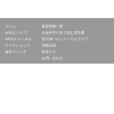
ホーム
新着情報一覧
AASJについて
生命科学の目で読む哲学書
AASJチャンネル
西川伸一のジャーナルクラブ
ワークショップ
活動記録
論文ウォッチ
疾患ナビ
お問い合わせ