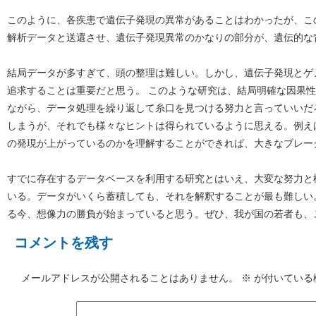
このように、各疾患で遺伝子発現の異常があることはわかったが、こ
解析データと送還させ、遺伝子発現異常のかなりの部分が、遺伝的な
結局データが多すぎて、頭の整理は難しい。しかし、遺伝子発現とゲ
追求することは重要だと思う。 このような研究は、結局明確な因果
ながら、データ処理を繰り返して糸口を見つける努力と言っていいだ
しまうが、それでも様々なヒントは得られているように思える。例え
の発現が上がっているのかを理解することができれば、大きなブレー
すでに存在するデータベースを利用する研究とはいえ、大変な努力と
いる。データがいくら蓄積しても、それを解釈することが最も難しい
る今、想像力の勝負が始まっていると思う。ぜひ、我が国の若者も、
コメントを残す
メールアドレスが公開されることはありません。
※
が付いている