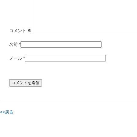
コメント
※
名前
*
メール
*
<<戻る