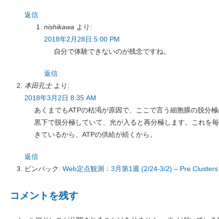
返信
nishikawa
より:
2018年2月28日 5:00 PM
自分で体験できないのが残念ですね。
返信
本田孔士
より:
2018年3月2日 8:35 AM
あくまでもATPの枯渇が原因で、ここで言う細胞膜の脱分
黒下で脱分極していて、光が入ると再分極します。これを毎
きているから、ATPの供給が続くから。
返信
ピンバック:
Web定点観測：3月第1週 (2/24-3/2) – Pre Clusters
コメントを残す