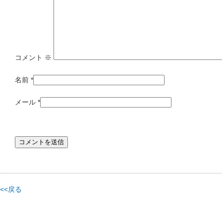
コメント
※
名前
*
メール
*
<<戻る