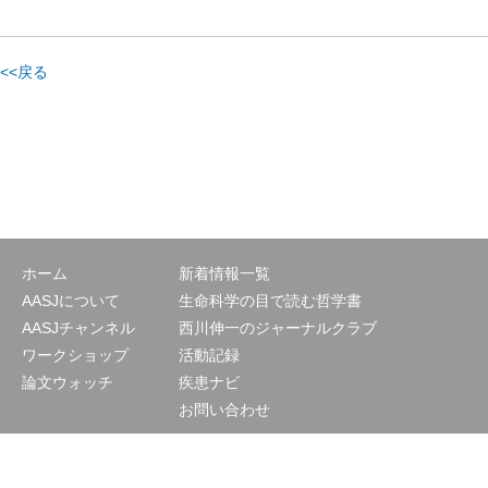
<<戻る
ホーム
新着情報一覧
AASJについて
生命科学の目で読む哲学書
AASJチャンネル
西川伸一のジャーナルクラブ
ワークショップ
活動記録
論文ウォッチ
疾患ナビ
お問い合わせ