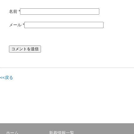
名前
*
メール
*
<<戻る
ホーム
新着情報一覧