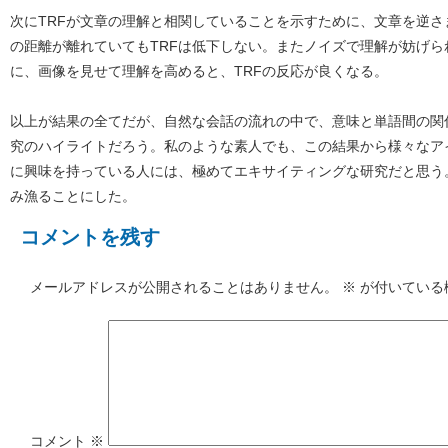
次にTRFが文章の理解と相関していることを示すために、文章を逆
の距離が離れていてもTRFは低下しない。またノイズで理解が妨げら
に、画像を見せて理解を高めると、TRFの反応が良くなる。
以上が結果の全てだが、自然な会話の流れの中で、意味と単語間の関
究のハイライトだろう。私のような素人でも、この結果から様々なア
に興味を持っている人には、極めてエキサイティングな研究だと思う
み漁ることにした。
コメントを残す
メールアドレスが公開されることはありません。
※
が付いている
コメント
※