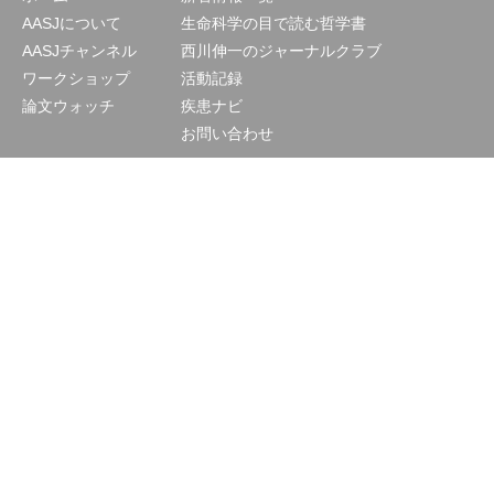
AASJについて
生命科学の目で読む哲学書
AASJチャンネル
西川伸一のジャーナルクラブ
ワークショップ
活動記録
論文ウォッチ
疾患ナビ
お問い合わせ