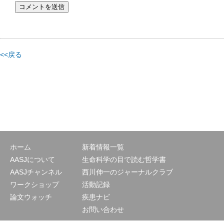
<<戻る
ホーム
新着情報一覧
AASJについて
生命科学の目で読む哲学書
AASJチャンネル
西川伸一のジャーナルクラブ
ワークショップ
活動記録
論文ウォッチ
疾患ナビ
お問い合わせ