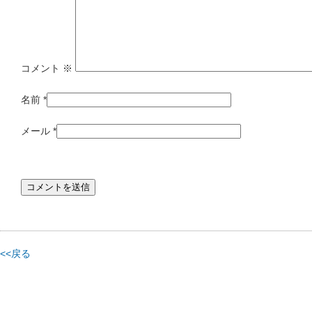
コメント
※
名前
*
メール
*
<<戻る