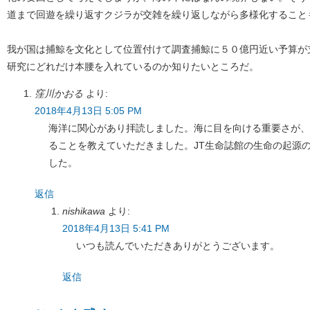
道まで回遊を繰り返すクジラが交雑を繰り返しながら多様化すること
我が国は捕鯨を文化として位置付けて調査捕鯨に５０億円近い予算が
研究にどれだけ本腰を入れているのか知りたいところだ。
窪川かおる
より:
2018年4月13日 5:05 PM
海洋に関心があり拝読しました。海に目を向ける重要さが、
ることを教えていただきました。JT生命誌館の生命の起源の
した。
返信
nishikawa
より:
2018年4月13日 5:41 PM
いつも読んでいただきありがとうございます。
返信