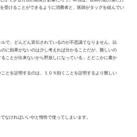
を受けることができるように消費者と、医師がタッグを組んでい
ャルで、どんどん宣伝されているのが不思議てなりません。以
ものに効果がないのは少し考えれば分かることだが、難しいの
することが出来ないから野放しになっている」とどこかに書か
ことを証明するのは、１０％効くことを証明するより難しい
毒でなければいいやと惰性で使ってしまいます。