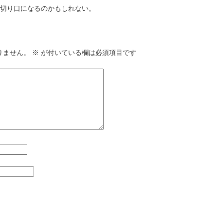
切り口になるのかもしれない。
りません。
※
が付いている欄は必須項目です