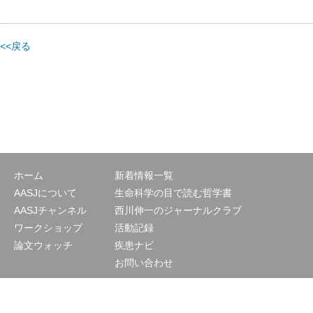
<<戻る
ホーム
新着情報一覧
AASJについて
生命科学の目で読む哲学書
AASJチャンネル
西川伸一のジャーナルクラブ
ワークショップ
活動記録
論文ウォッチ
疾患ナビ
お問い合わせ