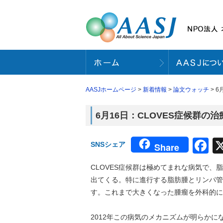
AASJホームページ
>
新着情報
>
論文ウォッチ
> 
6月16日：CLOVES症候群の治
F
SNSシェア
Share
CLOVES症候群は極めてまれな病気で
出てくる。特に進行する脂肪腫とリンパ管
す。これまで大きくなった腫瘤を外科的に
2012年この病気のメカニズムが明らかに