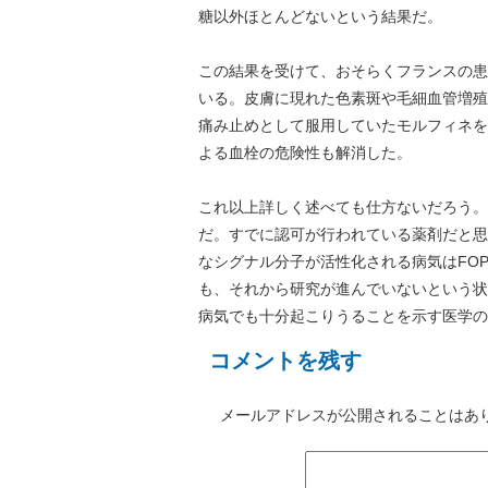
糖以外ほとんどないという結果だ。
この結果を受けて、おそらくフランスの患
いる。皮膚に現れた色素斑や毛細血管増殖
痛み止めとして服用していたモルフィネを
よる血栓の危険性も解消した。
これ以上詳しく述べても仕方ないだろう。
だ。すでに認可が行われている薬剤だと思
なシグナル分子が活性化される病気はFO
も、それから研究が進んでいないという状
病気でも十分起こりうることを示す医学の
コメントを残す
メールアドレスが公開されることはあ