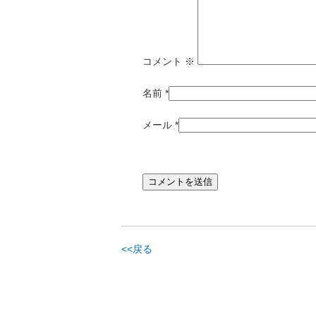
コメント
※
名前
*
メール
*
<<戻る