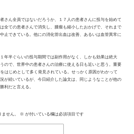
者さん全員ではないだろうか、１７人の患者さんに投与を始めて
は全ての患者さんで消失し、腫瘤も縮小したおかげで、それまで
中止できている。他にの消化管出血は改善、あるいは血管異常に
１年半ぐらいの投与期間では副作用がなく、しかも効果は絶大
うので、世界中の患者さんの治療に使える日も近いと思う。重要
Pをはじめとして多く発見されている。せっかく原因がわかって
況が続いているが、今日紹介した論文は、同じようなことが他の
勝利だと言える。
りません。
※
が付いている欄は必須項目です