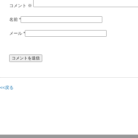
コメント
※
名前
*
メール
*
<<戻る