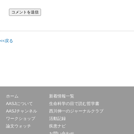
<<戻る
ホーム
新着情報一覧
AASJについて
生命科学の目で読む哲学書
AASJチャンネル
西川伸一のジャーナルクラブ
ワークショップ
活動記録
論文ウォッチ
疾患ナビ
お問い合わせ