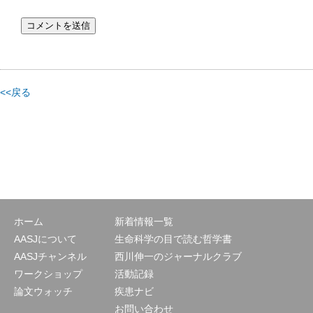
<<戻る
ホーム
新着情報一覧
AASJについて
生命科学の目で読む哲学書
AASJチャンネル
西川伸一のジャーナルクラブ
ワークショップ
活動記録
論文ウォッチ
疾患ナビ
お問い合わせ