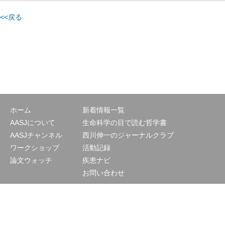
<<戻る
ホーム
新着情報一覧
AASJについて
生命科学の目で読む哲学書
AASJチャンネル
西川伸一のジャーナルクラブ
ワークショップ
活動記録
論文ウォッチ
疾患ナビ
お問い合わせ