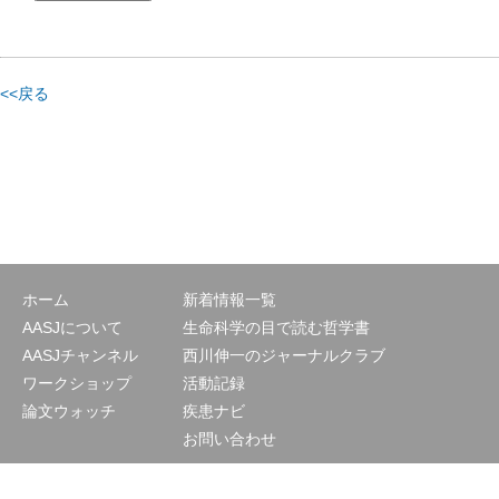
<<戻る
ホーム
新着情報一覧
AASJについて
生命科学の目で読む哲学書
AASJチャンネル
西川伸一のジャーナルクラブ
ワークショップ
活動記録
論文ウォッチ
疾患ナビ
お問い合わせ