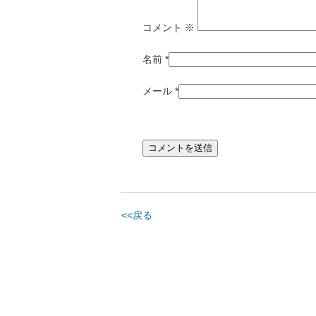
コメント
※
名前
*
メール
*
<<戻る