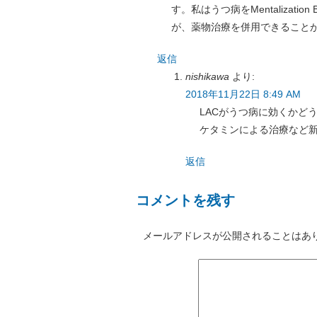
す。私はうつ病をMentalizatio
が、薬物治療を併用できること
返信
nishikawa
より:
2018年11月22日 8:49 AM
LACがうつ病に効くかど
ケタミンによる治療など
返信
コメントを残す
メールアドレスが公開されることはあ