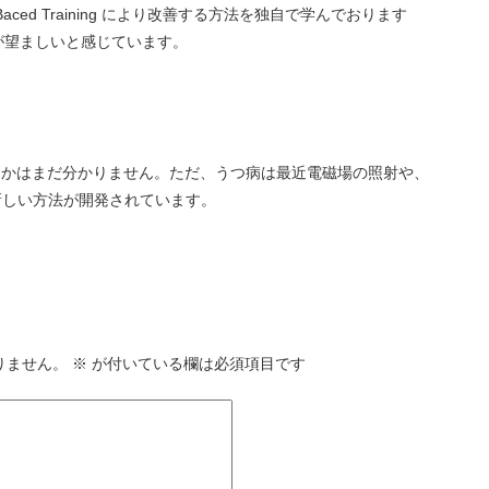
n Baced Training により改善する方法を独自で学んでおります
が望ましいと感じています。
うかはまだ分かりません。ただ、うつ病は最近電磁場の照射や、
新しい方法が開発されています。
りません。
※
が付いている欄は必須項目です