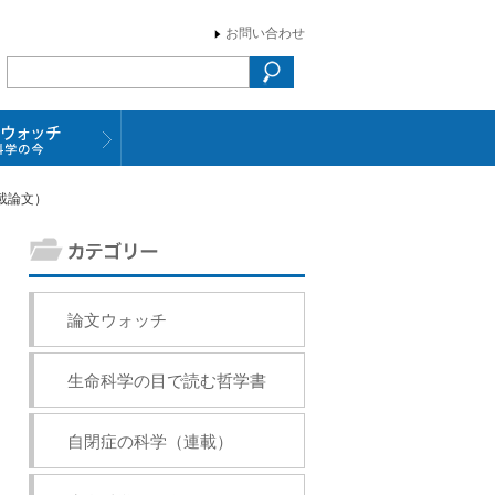
お問い合わせ
載論文）
論文ウォッチ
生命科学の目で読む哲学書
自閉症の科学（連載）