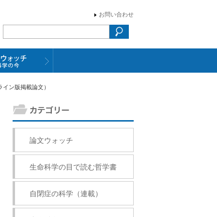
お問い合わせ
ンライン版掲載論文）
論文ウォッチ
生命科学の目で読む哲学書
自閉症の科学（連載）