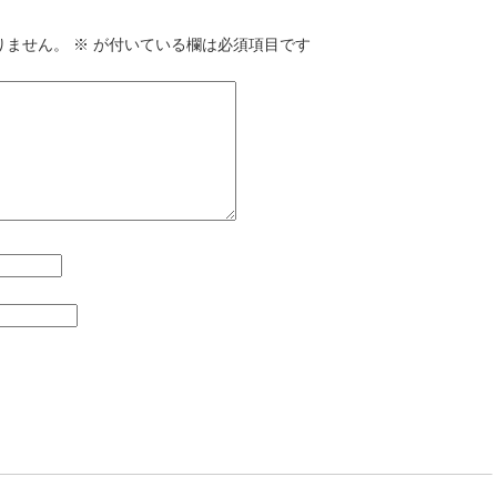
りません。
※
が付いている欄は必須項目です