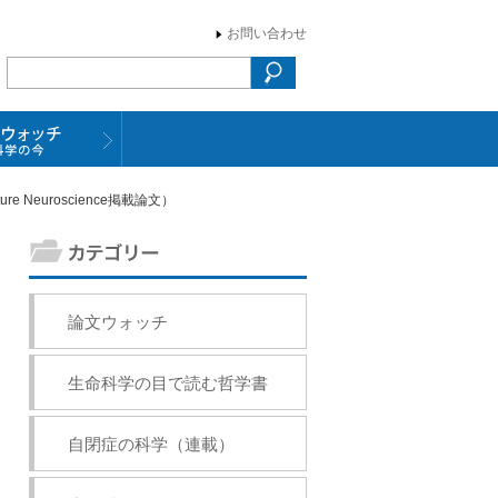
お問い合わせ
euroscience掲載論文）
論文ウォッチ
生命科学の目で読む哲学書
自閉症の科学（連載）