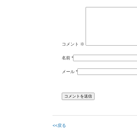
コメント
※
名前
*
メール
*
<<戻る