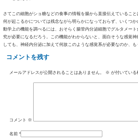
さてこの細胞がショ糖などの食事の情報を腸から直接伝えていること
何が起こるかについては残念ながら明らかになっておらず、いくつか
動学上の機能を調べるには、おそらく腸管内分泌細胞でグルタメート
究が必要になるだろう。この機能がわからないと、面白そうな感覚神
しても、神経内分泌に加えて何故このような感覚系が必要なのか、も
コメントを残す
メールアドレスが公開されることはありません。
※
が付いている
コメント
※
名前
*