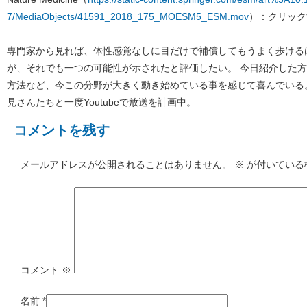
7/MediaObjects/41591_2018_175_MOESM5_ESM.mov
）：クリック
専門家から見れば、体性感覚なしに目だけで補償してもうまく歩ける
が、それでも一つの可能性が示されたと評価したい。 今日紹介した
方法など、今この分野が大きく動き始めている事を感じて喜んでいる
見さんたちと一度Youtubeで放送を計画中。
コメントを残す
メールアドレスが公開されることはありません。
※
が付いている
コメント
※
名前
*