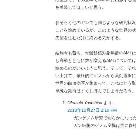
を着装してほしいと思う。
おそらく他のガンでも同じような研究状況
ことを進めているが、このような世界の状
失望を生むだけに終わる気がする。
結局今も昔も、骨髄移植対象年齢のAML
し高齢とともに数が増えるAMLについて
進めるのがいいように思う。そして、それ
い上げて、最終的にゲノムから薬剤選択に
世界の白血病医が集まって、これにどう取
単純な期待はすぐしぼんでしまうだろう。
Okazaki Yoshihisa
より:
2018年10月27日 2:19 PM
ガンゲノム研究で明らかになっ
ガン細胞のゲノム変異は実に多