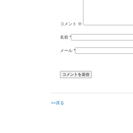
コメント
※
名前
*
メール
*
<<戻る