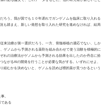
だろう。我が国でも１０年遅れでガンゲノムを臨床に取り入れる
況も踏まえ、新しい発想を取り入れた研究を進めなければ、結局
は従来治療が第一選択だろう。一方、骨髄移植の適応でない、しか
は、ゲノムから予測される薬剤を組み合わせて使う治験を積極的に
ぞれの治療法がゲノムから予測される効果を出したのか丹念に拾
つながるAIの開発を行うことが必要な気がする。いずれにせよ、
り組むかを決めないと、ゲノムを読めば標的薬が見つかるという
た事。
様である