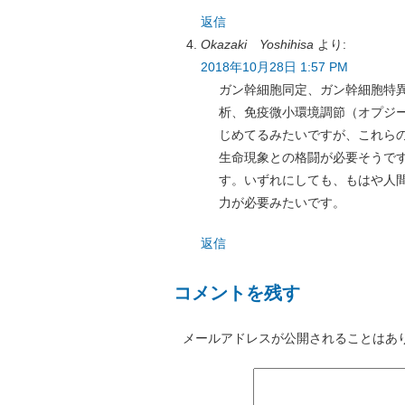
返信
Okazaki Yoshihisa
より:
2018年10月28日 1:57 PM
ガン幹細胞同定、ガン幹細胞特異的
析、免疫微小環境調節（オプジーボ等
じめてるみたいですが、これらの
生命現象との格闘が必要そうで
す。いずれにしても、もはや人
力が必要みたいです。
返信
コメントを残す
メールアドレスが公開されることはあ