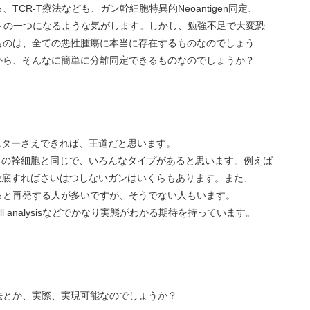
る、TCR-T療法なども、ガン幹細胞特異的Neoantigen同定、
トの一つになるような気がします。しかし、勉強不足で大変恐
ものは、全ての悪性腫瘍に本当に存在するものなのでしょう
から、そんなに簡単に分離同定できるものなのでしょうか？
はモニターさえできれば、王道だと思います。
常の幹細胞と同じで、いろんなタイプがあると思います。例えば
徹底すればさいはつしないガンはいくらもあります。また、
ると再発する人が多いですが、そうでない人もいます。
le cell analysisなどでかなり実態がわかる期待を持っています。
法とか、実際、実現可能なのでしょうか？