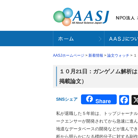
AASJホームページ
>
新着情報
>
論文ウォッチ
> 
１０月21日：ガンゲノム解析は
掲載論文）
F
SNSシェア
Share
私が退職した５年前は、トップジャーナル
ークエンサーが開発されてから急速に進ん
地道なデータベースの開発などが進んでき
析から明らかになる標的分子に対する副作