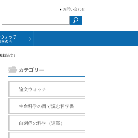
お問い合わせ
版掲載論文）
論文ウォッチ
生命科学の目で読む哲学書
自閉症の科学（連載）