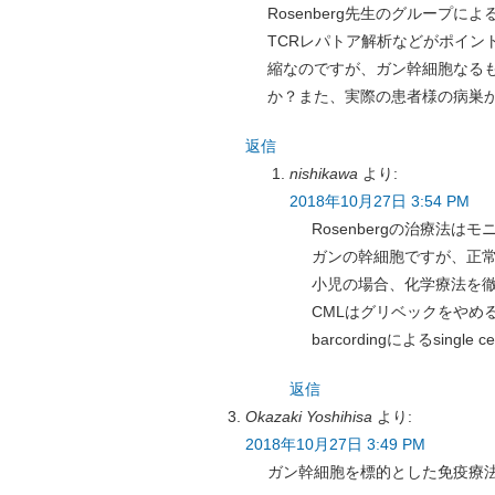
Rosenberg先生のグループによ
TCRレパトア解析などがポイン
縮なのですが、ガン幹細胞なる
か？また、実際の患者様の病巣
返信
nishikawa
より:
2018年10月27日 3:54 PM
Rosenbergの治療法
ガンの幹細胞ですが、正
小児の場合、化学療法を
CMLはグリベックをやめ
barcordingによるsing
返信
Okazaki Yoshihisa
より:
2018年10月27日 3:49 PM
ガン幹細胞を標的とした免疫療