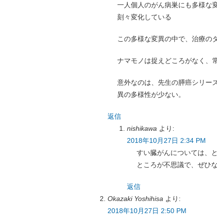
一人個人のがん病巣にも多様な
刻々変化している
この多様な変異の中で、治療のタ
ナマモノは捉えどころがなく、
意外なのは、先生の膵癌シリー
異の多様性が少ない。
返信
nishikawa
より:
2018年10月27日 2:34 PM
すい臓がんについては、
ところが不思議で、ぜひ
返信
Okazaki Yoshihisa
より:
2018年10月27日 2:50 PM