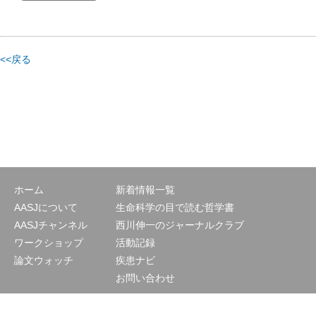
<<戻る
ホーム
新着情報一覧
AASJについて
生命科学の目で読む哲学書
AASJチャンネル
西川伸一のジャーナルクラブ
ワークショップ
活動記録
論文ウォッチ
疾患ナビ
お問い合わせ