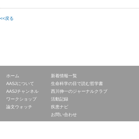
<<戻る
ホーム
新着情報一覧
AASJについて
生命科学の目で読む哲学書
AASJチャンネル
西川伸一のジャーナルクラブ
ワークショップ
活動記録
論文ウォッチ
疾患ナビ
お問い合わせ