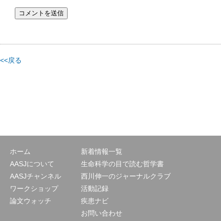
<<戻る
ホーム
新着情報一覧
AASJについて
生命科学の目で読む哲学書
AASJチャンネル
西川伸一のジャーナルクラブ
ワークショップ
活動記録
論文ウォッチ
疾患ナビ
お問い合わせ