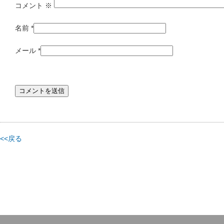
コメント
※
名前
*
メール
*
<<戻る