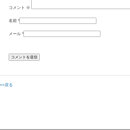
コメント
※
名前
*
メール
*
<<戻る