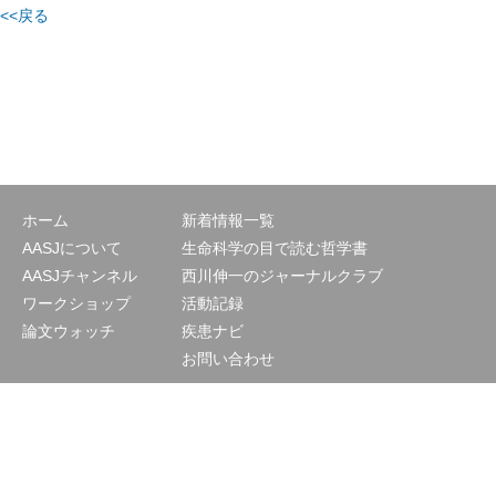
<<戻る
ホーム
新着情報一覧
AASJについて
生命科学の目で読む哲学書
AASJチャンネル
西川伸一のジャーナルクラブ
ワークショップ
活動記録
論文ウォッチ
疾患ナビ
お問い合わせ