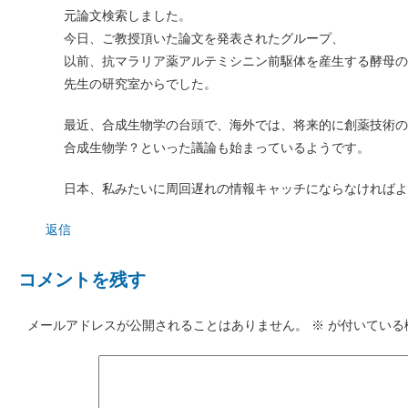
元論文検索しました。
今日、ご教授頂いた論文を発表されたグループ、
以前、抗マラリア薬アルテミシニン前駆体を産生する酵母の作製
先生の研究室からでした。
最近、合成生物学の台頭で、海外では、将来的に創薬技術の
合成生物学？といった議論も始まっているようです。
日本、私みたいに周回遅れの情報キャッチにならなければよ
返信
コメントを残す
メールアドレスが公開されることはありません。
※
が付いている