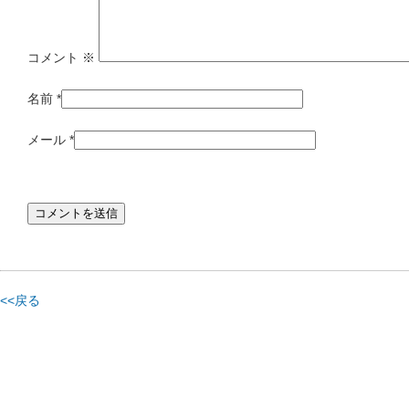
コメント
※
名前
*
メール
*
<<戻る