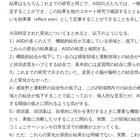
結果はもちろんこれまでの研究と同じで、ASDの人たちでは、一般
定することができ、この結果を他のコホート研究で確認するとと
いを効果量（effect size）として定量することができることを示
今回特定された変化についてまとめると、以下のようになる。
1）ASDの多くの人で、機能的結合が亢進している領域と、低下
これらの変化の効果量は、ASDの程度と相関する。
2）機能的結合が低下しているのは感覚領域と運動領域との結合が
と頭頂皮質をハブとする結合で、基本的には皮質間の結合に限ら
3）これまでの研究で示されていた、皮質と小脳や脳幹との結合性
人と変化がなかった。
4）感覚野と運動野の結合性の低下は、この2領域間内での結合の
域との結合が低下することで起こっており、個人的な意見だが、A
する閾値の低さに関わるような気がする。
5）前頭葉、頭頂葉は、自発的に何かを実行するときに重要な機能
たり、果敢に決断したりすることに関わる。実際、この領域の結
コミュニケーションや日常生活での困難が上がってくる。
6）ただ、これらの変化が原因か結果かは明確でない。実際、これ