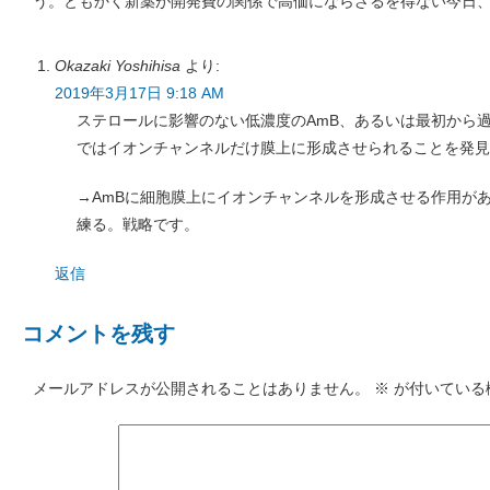
う。ともかく新薬が開発費の関係で高価にならざるを得ない今日
Okazaki Yoshihisa
より:
2019年3月17日 9:18 AM
ステロールに影響のない低濃度のAmB、あるいは最初から過
ではイオンチャンネルだけ膜上に形成させられることを発見
→AmBに細胞膜上にイオンチャンネルを形成させる作用が
練る。戦略です。
返信
コメントを残す
メールアドレスが公開されることはありません。
※
が付いている