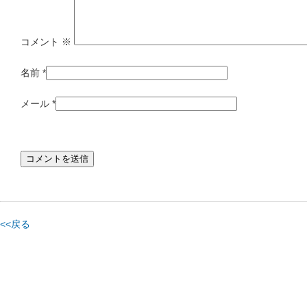
コメント
※
名前
*
メール
*
<<戻る