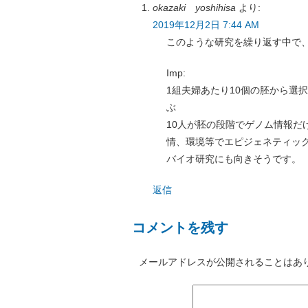
okazaki yoshihisa
より:
2019年12月2日 7:44 AM
このような研究を繰り返す中で
Imp:
1組夫婦あたり10個の胚から選
ぶ
10人が胚の段階でゲノム情報だ
情、環境等でエピジェネティック
バイオ研究にも向きそうです。
返信
コメントを残す
メールアドレスが公開されることはあ