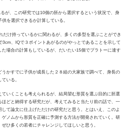
れるが、この研究では10個の胚から選択するという状況で、身
子供を選択できるか計算している。
どれだけ持っているかに関わるが、多くの多型を選ぶことができ
で3cm、IQで３ポイントあがるのがやっとであることを示して
した場合の計算もしているが、だいたい15個でプラトーに達す
どうかすでに子供が成長した２８組の大家族で調べて、身長の
している。
えていくことも考えられるが、結局望む形質を選ぶ目的に胚選
るほどと納得する研究だが、考えてみると当たり前の話で、一
用して論文に仕上げただけの研究だと思う。とはいえ、このよ
、ゲノムから形質を正確に予測する方法が開発されていく。研
、ぜひ多くの若者にチャレンジしてほしいと思う。