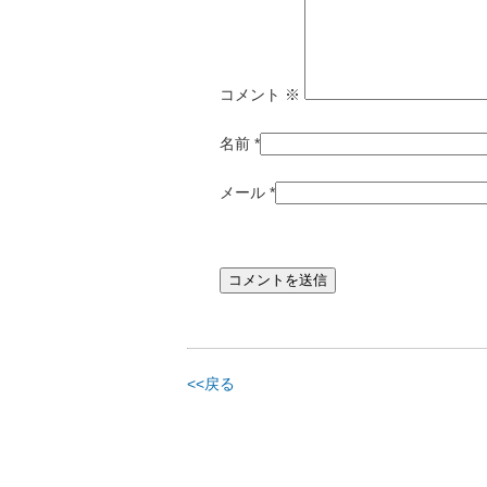
コメント
※
名前
*
メール
*
<<戻る