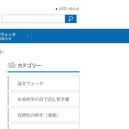
お問い合わせ
文）
論文ウォッチ
生命科学の目で読む哲学書
自閉症の科学（連載）