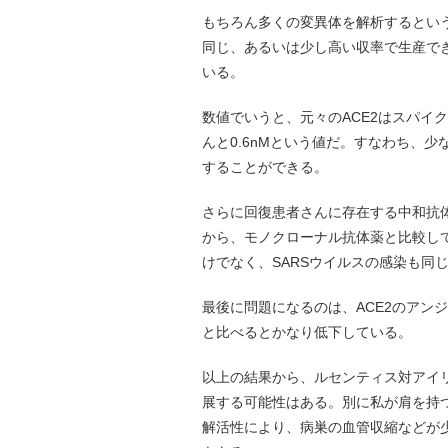
もちろん多くの変異体を解析するとい
同じ、あるいは少し高い収率で生産で
いる。
数値でいうと、元々のACE2はスパイク
んと0.6nMという値だ。すなわち、
することができる。
さらに回復患者さんに存在する中和抗
から、モノクローナル抗体薬と比較し
けでなく、SARSウイルスの感染も同
最後に問題になるのは、ACE2のアンジ
と比べるとかなり低下している。
以上の結果から、ルセンティス対アイ
展する可能性はある。別に私が肩を持つ
解活性により、病巣の血管収縮などが