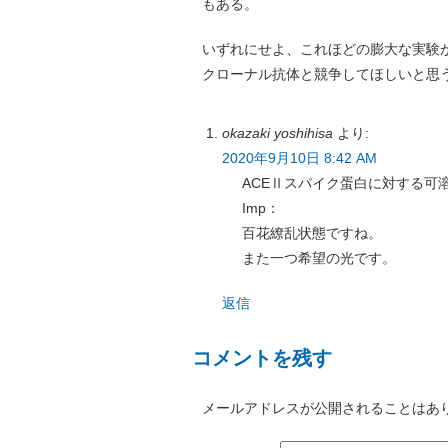
もある。
いずれにせよ、これほどの膨大な実験
クローナル抗体と競争してほしいと思
okazaki yoshihisa
より:
2020年9月10日 8:42 AM
ACEⅡスパイク蛋白に対する可
Imp：
百花繚乱状態ですね。
また一つ希望の光です。
返信
コメントを残す
メールアドレスが公開されることはあ