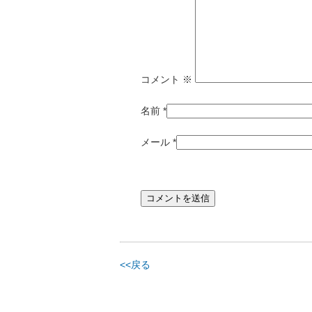
コメント
※
名前
*
メール
*
<<戻る