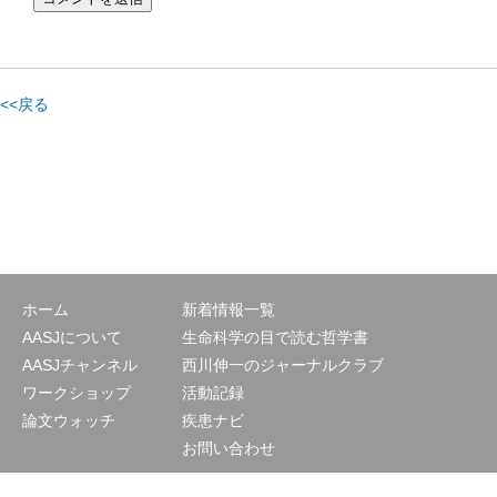
<<戻る
ホーム
新着情報一覧
AASJについて
生命科学の目で読む哲学書
AASJチャンネル
西川伸一のジャーナルクラブ
ワークショップ
活動記録
論文ウォッチ
疾患ナビ
お問い合わせ