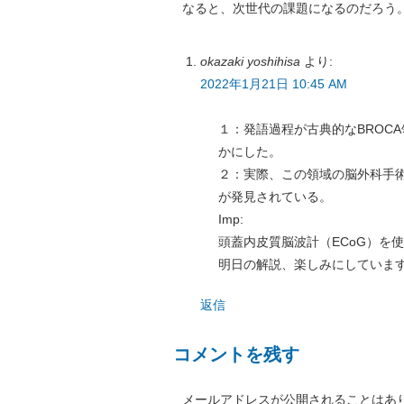
なると、次世代の課題になるのだろう
okazaki yoshihisa
より:
2022年1月21日 10:45 AM
１：発語過程が古典的なBROC
かにした。
２：実際、この領域の脳外科手術
が発見されている。
Imp:
頭蓋内皮質脳波計（ECoG）を
明日の解説、楽しみにしていま
返信
コメントを残す
メールアドレスが公開されることはあ