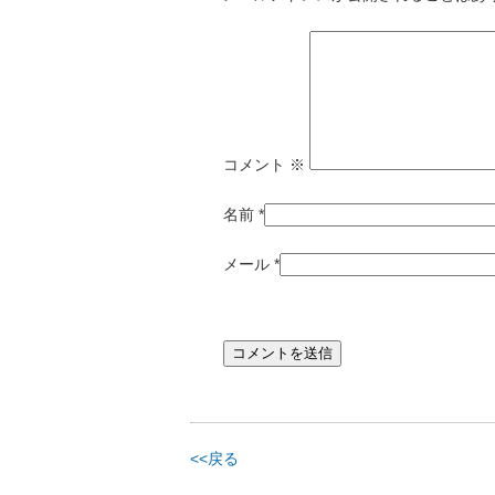
コメント
※
名前
*
メール
*
<<戻る