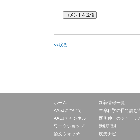
<<戻る
ホーム
新着情報一覧
AASJについて
生命科学の目で読む
AASJチャンネル
西川伸一のジャーナ
ワークショップ
活動記録
論文ウォッチ
疾患ナビ