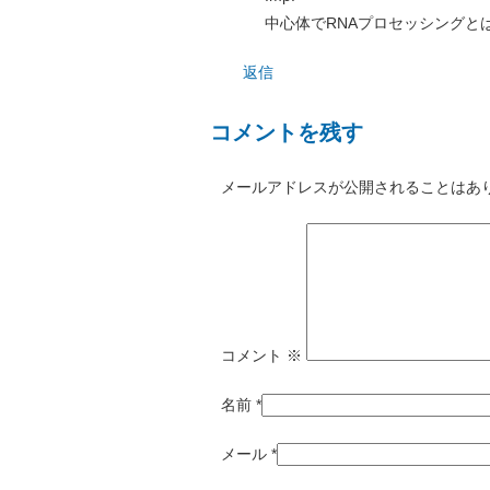
中心体でRNAプロセッシングと
返信
コメントを残す
メールアドレスが公開されることはあ
コメント
※
名前
*
メール
*