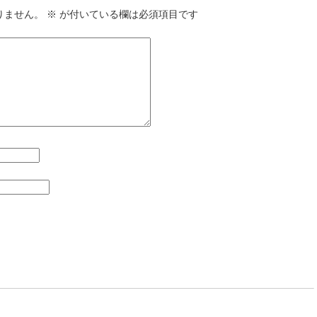
りません。
※
が付いている欄は必須項目です