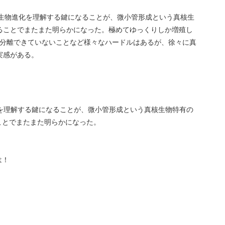
真核生物進化を理解する鍵になることが、微小管形成という真核生
ることでまたまた明らかになった。極めてゆっくりしか増殖し
系統が分離できていないことなど様々なハードルはあるが、徐々に真
実感がある。
進化を理解する鍵になることが、微小管形成という真核生物特有の
ことでまたまた明らかになった。
は！