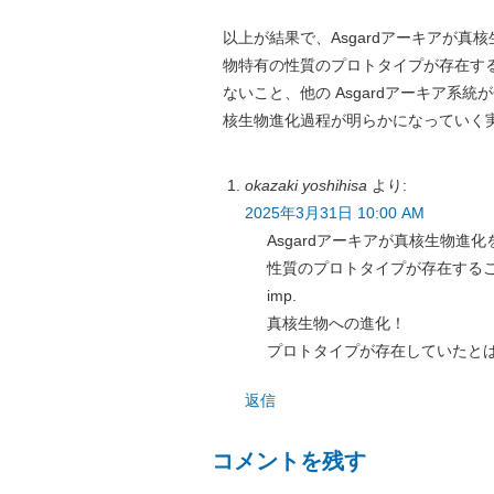
以上が結果で、Asgardアーキアが
物特有の性質のプロトタイプが存在す
ないこと、他の Asgardアーキア
核生物進化過程が明らかになっていく
okazaki yoshihisa
より:
2025年3月31日 10:00 AM
Asgardアーキアが真核生物
性質のプロトタイプが存在する
imp.
真核生物への進化！
プロトタイプが存在していたと
返信
コメントを残す