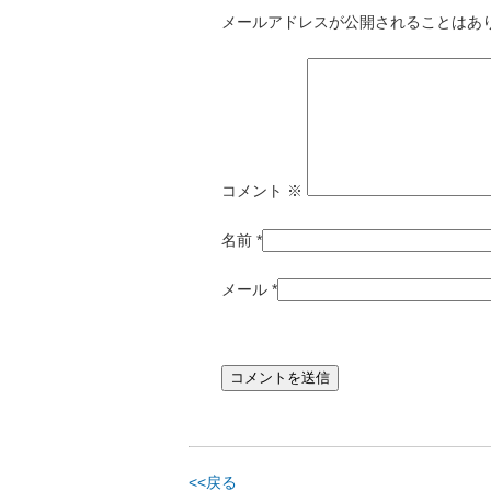
メールアドレスが公開されることはあ
コメント
※
名前
*
メール
*
<<戻る