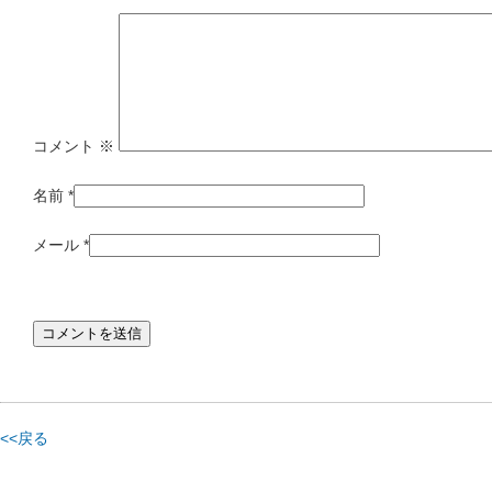
コメント
※
名前
*
メール
*
<<戻る