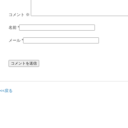
コメント
※
名前
*
メール
*
<<戻る