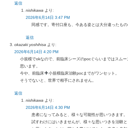
返信
nishikawa
より:
2026年6月14日 3:47 PM
同感です。寄付口座も、今ある姿とは大分違ったもの
返信
okazaki yoshihisa
より:
2026年6月14日 4:20 PM
小規模でokなので、前臨床シーズのpocぐらいまではスム
思います。
今や、前臨床
小規模臨床治験pocまでがワンセット。
そうでないと、世界で相手にされません。
返信
nishikawa
より:
2026年6月14日 4:30 PM
患者になってみると、様々な可能性が思いつきます。
試すわけにはいきませんが、様々な思いつきを治験と