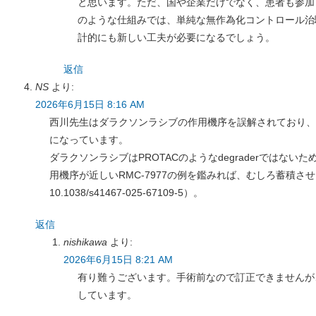
と思います。ただ、国や企業だけでなく、患者も参加
のような仕組みでは、単純な無作為化コントロール治
計的にも新しい工夫が必要になるでしょう。
返信
NS
より:
2026年6月15日 8:16 AM
西川先生はダラクソンラシブの作用機序を誤解されており、
になっています。
ダラクソンラシブはPROTACのようなdegraderではない
用機序が近しいRMC-7977の例を鑑みれば、むしろ蓄積させ
10.1038/s41467-025-67109-5）。
返信
nishikawa
より:
2026年6月15日 8:21 AM
有り難うございます。手術前なので訂正できませんが
しています。