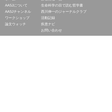
AASJについて
生命科学の目で読む哲学書
AASJチャンネル
西川伸一のジャーナルクラブ
ワークショップ
活動記録
論文ウォッチ
疾患ナビ
お問い合わせ