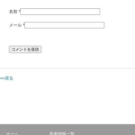
名前
*
メール
*
<<戻る
ホーム
新着情報一覧