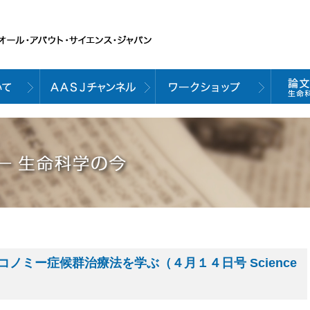
ノミー症候群治療法を学ぶ（４月１４日号 Science