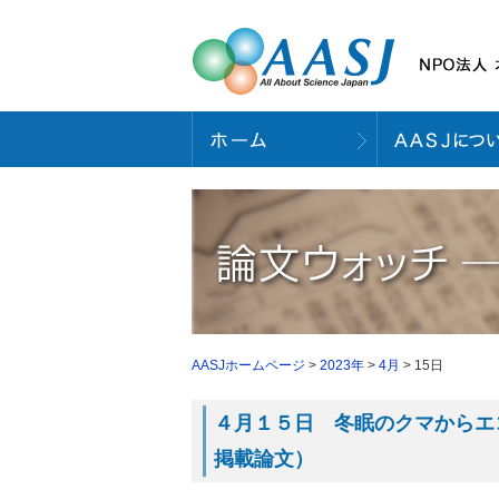
AASJホームページ
>
2023年
>
4月
> 15日
４月１５日 冬眠のクマからエコ
掲載論文）